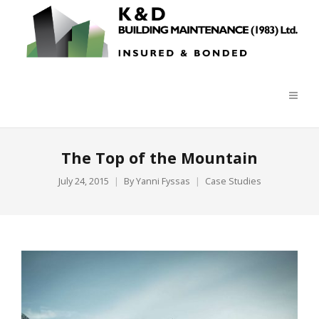
The Top of the Mountain
July 24, 2015
By
Yanni Fyssas
Case Studies