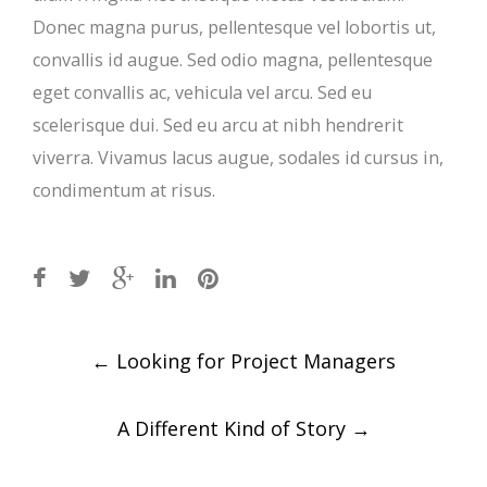
Donec magna purus, pellentesque vel lobortis ut,
convallis id augue. Sed odio magna, pellentesque
eget convallis ac, vehicula vel arcu. Sed eu
scelerisque dui. Sed eu arcu at nibh hendrerit
viverra. Vivamus lacus augue, sodales id cursus in,
condimentum at risus.
Post
←
Looking for Project Managers
navigation
A Different Kind of Story
→