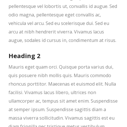
pellentesque vel lobortis ut, convallis id augue. Sed
odio magna, pellentesque eget convallis ac,
vehicula vel arcu. Sed eu scelerisque dui. Sed eu
arcu at nibh hendrerit viverra. Vivamus lacus
augue, sodales id cursus in, condimentum at risus.
Heading 2
Mauris eget quam orci. Quisque porta varius dui,
quis posuere nibh mollis quis. Mauris commodo
rhoncus porttitor. Maecenas et euismod elit. Nulla
facilisi. Vivamus lacus libero, ultrices non
ullamcorper ac, tempus sit amet enim. Suspendisse
at semper ipsum. Suspendisse sagittis diam a
massa viverra sollicitudin. Vivamus sagittis est eu
diam fringilla nec tristique metus vestibulum.